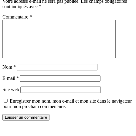
Votre adresse e-mail ne sera pas publiée.
Les champs obligatoires
sont indiqués avec
*
Commentaire
*
Nom
*
E-mail
*
Site web
Enregistrer mon nom, mon e-mail et mon site dans le navigateur
pour mon prochain commentaire.