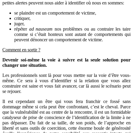
petites alertes peuvent nous aider à identifier où nous en sommes:
se plaindre est un comportement de victime,
critiquer,
juger,
répéter
ad nauseam
nos problèmes ou au contraire les taire
comme si c’était honteux sont autant de comportements qui
peuvent dénoncer un comportement de victime.
Comment en sortir ?
Devenir soi-même la voie à suivre est la seule solution pour
changer une situation.
Les professionnels sont là pour vous mettre sur la voie d’être vous-
même. Ce sera à vous d’identifier si la relation que vous allez
construire est saine et vous fait avancer, car là aussi le scénario peut
se rejouer.
Il est cependant un être qui vous fera franchir ce fossé sans
dommage même si cela peut être confrontant, c’est le cheval. Parce
que la vulnérabilité est au centre de la rencontre, il est un formidable
catalyseur de prise de conscience de l’identification de la limite à ne
pas dépasser. Du fait de sa taille, de son poids, de l’approche en
liberté et sans outils de coercition, cette énorme boule de générosité