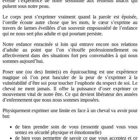
éveille l’expérience de notre sensibilité aux ressentis intacts qui
pulsent sous notre peau.
Le corps peut s’exprimer vraiment quand la parole est épuisée,
l’oreille écoute autre chose que les mots, le cœur s’exprime au
travers de larmes éveillées d’un souvenir empoussiéré de l’enfance
qui ne nous sert plus adulte et qui pourtant persiste.
Notre enfance enracinée si loin qui entrave encore nos relations
d’adulte au point que l’on s’étouffe professionnellement ou
affectivement dans des situations fort peu convenables à qui nous
sommes aujourd’hui.
Poser une (ou des) limite(s) en équicoaching est une expérience
magique où l’on peut basculer de la peur de s’exprimer à la
vulnérabilité d’être soi pour toucher l’euphorie du respect de soi. Le
cheval ne ment jamais. Il offre la puissance d’oser exprimer ce
mouvement vital de notre être. Ce qui devient libérateur des années
d’enfermement que nous nous sommes imposées.
Physiquement exprimer une limite en face à un cheval va avoir pour
but:
de bien prendre soin de vous (ressentir quand vous vous
sentez en sécurité physique et émotionnelle)
de bien vous permettre de savoir ce que vous acceptez et ce