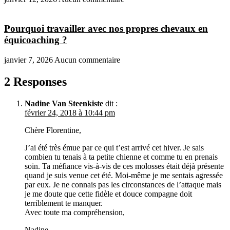
Pourquoi travailler avec nos propres chevaux en
équicoaching ?
janvier 7, 2026
Aucun commentaire
2 Responses
Nadine Van Steenkiste
dit :
février 24, 2018 à 10:44 pm
Chère Florentine,
J’ai été très émue par ce qui t’est arrivé cet hiver. Je sais
combien tu tenais à ta petite chienne et comme tu en prenais
soin. Ta méfiance vis-à-vis de ces molosses était déjà présente
quand je suis venue cet été. Moi-même je me sentais agressée
par eux. Je ne connais pas les circonstances de l’attaque mais
je me doute que cette fidèle et douce compagne doit
terriblement te manquer.
Avec toute ma compréhension,
Nadine