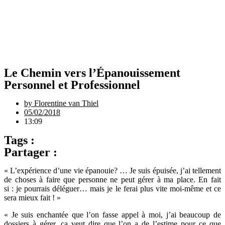
Le Chemin vers l’Épanouissement
Personnel et Professionnel
by
Florentine van Thiel
05/02/2018
13:09
Tags :
Partager :
« L’expérience d’une vie épanouie? … Je suis épuisée, j’ai tellement
de choses à faire que personne ne peut gérer à ma place. En fait
si : je pourrais déléguer… mais je le ferai plus vite moi-même et ce
sera mieux fait ! »
« Je suis enchantée que l’on fasse appel à moi, j’ai beaucoup de
dossiers à gérer, ça veut dire que l’on a de l’estime pour ce que