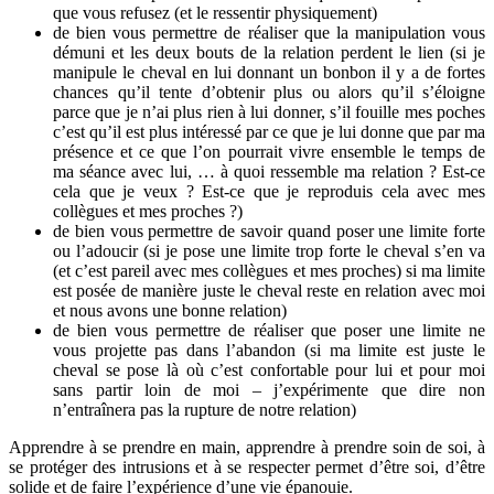
que vous refusez (et le ressentir physiquement)
de bien vous permettre de réaliser que la manipulation vous
démuni et les deux bouts de la relation perdent le lien (si je
manipule le cheval en lui donnant un bonbon il y a de fortes
chances qu’il tente d’obtenir plus ou alors qu’il s’éloigne
parce que je n’ai plus rien à lui donner, s’il fouille mes poches
c’est qu’il est plus intéressé par ce que je lui donne que par ma
présence et ce que l’on pourrait vivre ensemble le temps de
ma séance avec lui, … à quoi ressemble ma relation ? Est-ce
cela que je veux ? Est-ce que je reproduis cela avec mes
collègues et mes proches ?)
de bien vous permettre de savoir quand poser une limite forte
ou l’adoucir (si je pose une limite trop forte le cheval s’en va
(et c’est pareil avec mes collègues et mes proches) si ma limite
est posée de manière juste le cheval reste en relation avec moi
et nous avons une bonne relation)
de bien vous permettre de réaliser que poser une limite ne
vous projette pas dans l’abandon (si ma limite est juste le
cheval se pose là où c’est confortable pour lui et pour moi
sans partir loin de moi – j’expérimente que dire non
n’entraînera pas la rupture de notre relation)
Apprendre à se prendre en main, apprendre à prendre soin de soi, à
se protéger des intrusions et à se respecter permet d’être soi, d’être
solide et de faire l’expérience d’une vie épanouie.