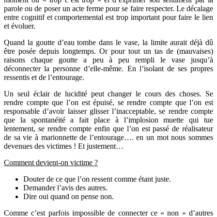
parole ou de poser un acte ferme pour se faire respecter. Le décalage
entre cognitif et comportemental est trop important pour faire le lien
et évoluer.
Quand la goutte d’eau tombe dans le vase, la limite aurait déjà dû
être posée depuis longtemps. Or pour tout un tas de (mauvaises)
raisons chaque goutte a peu à peu rempli le vase jusqu’à
déconnecter la personne d’elle-même. En l’isolant de ses propres
ressentis et de l’entourage.
Un seul éclair de lucidité peut changer le cours des choses. Se
rendre compte que l’on est épuisé, se rendre compte que l’on est
responsable d’avoir laisser glisser l’inacceptable, se rendre compte
que la spontanéité a fait place à l’implosion muette qui tue
lentement, se rendre compte enfin que l’on est passé de réalisateur
de sa vie à marionnette de l’entourage…. en un mot nous sommes
devenues des victimes ! Et justement…
Comment devient-on victime ?
Douter de ce que l’on ressent comme étant juste.
Demander l’avis des autres.
Dire oui quand on pense non.
Comme c’est parfois impossible de connecter ce « non » d’autres