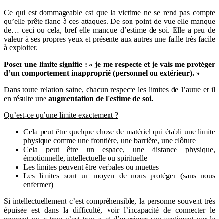
Ce qui est dommageable est que la victime ne se rend pas compte
qu’elle prête flanc à ces attaques. De son point de vue elle manque
de… ceci ou cela, bref elle manque d’estime de soi. Elle a peu de
valeur à ses propres yeux et présente aux autres une faille très facile
à exploiter.
Poser une limite signifie : « je me respecte et je vais me protéger
d’un comportement inapproprié (personnel ou extérieur). »
Dans toute relation saine, chacun respecte les limites de l’autre et il
en résulte une
augmentation de l’estime de soi.
Qu’est-ce qu’une limite exactement ?
Cela peut être quelque chose de matériel qui établi une limite
physique comme une frontière, une barrière, une clôture
Cela peut être un espace, une distance physique,
émotionnelle, intellectuelle ou spirituelle
Les limites peuvent être verbales ou muettes
Les limites sont un moyen de nous protéger (sans nous
enfermer)
Si intellectuellement c’est compréhensible, la personne souvent très
épuisée est dans la difficulté, voir l’incapacité de connecter le
moment ou « trop c’est trop » et d’exprimer son sentiment par la